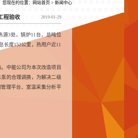
您现在的位置：
网站首页
> 新闻中心
工程验收
2019-01-29
热源3处，锅炉11台，总吨位
长度152公里，热用户近11
造。中能公司为本次改造项目
水泵的合理调换，为解决二级
阀管理平台、室温采集分析平