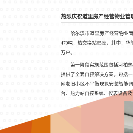
热烈庆祝道里房产经营物业管
哈尔滨市道里房产经营物业
470吨，热交换站65座，其中：
万户。
第一阶段实施范围包括河柏热
提供了全套自控解决方案，包括
一
网老旧小区不平衡现象安装智能
台、热力站自控系统、仪表设备及